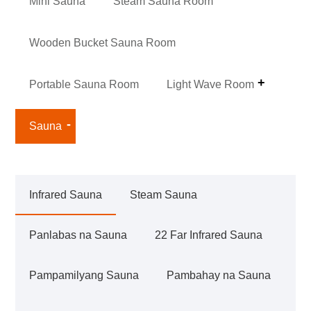
Mini Sauna
Steam Sauna Room
Wooden Bucket Sauna Room
Portable Sauna Room
Light Wave Room
Sauna
Infrared Sauna
Steam Sauna
Panlabas na Sauna
22 Far Infrared Sauna
Pampamilyang Sauna
Pambahay na Sauna